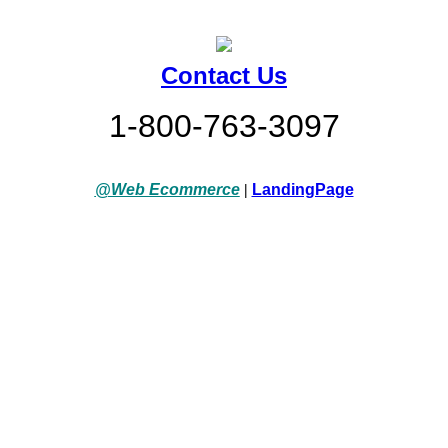
Contact Us
1-800-763-3097
@Web Ecommerce
|
LandingPage